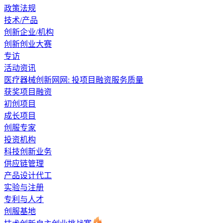
政策法规
技术/产品
创新企业/机构
创新创业大赛
专访
活动资讯
医疗器械创新网网: 投项目融资服务质量
获奖项目融资
初创项目
成长项目
创服专家
投资机构
科技创新业务
供应链管理
产品设计代工
实验与注册
专利与人才
创服基地