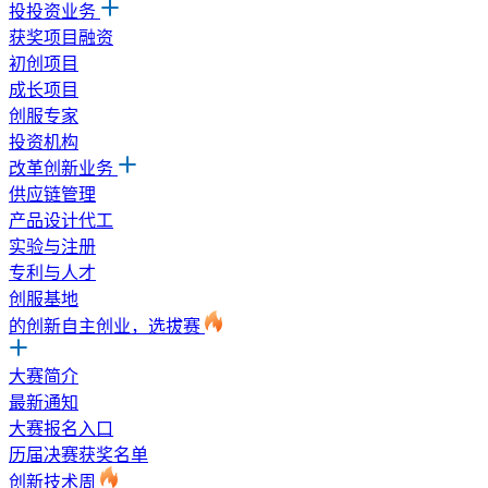
投投资业务
获奖项目融资
初创项目
成长项目
创服专家
投资机构
改革创新业务
供应链管理
产品设计代工
实验与注册
专利与人才
创服基地
的创新自主创业，选拔赛
大赛简介
最新通知
大赛报名入口
历届决赛获奖名单
创新技术周