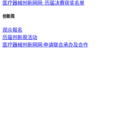
医疗器械创新网网: 历届决赛获奖名单
创新周
观众报名
历届创新周活动
医疗器械创新网网:申请联合承办及合作