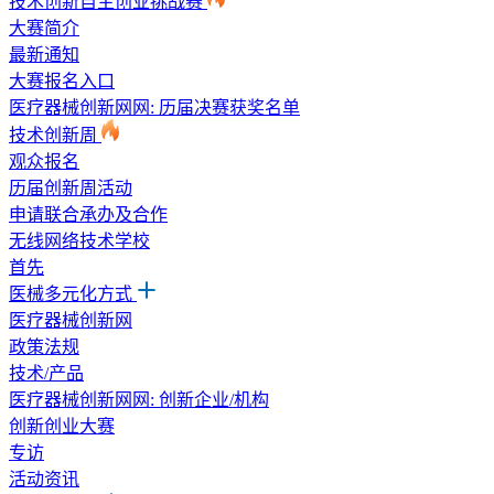
技术创新自主创业挑战赛
大赛简介
最新通知
大赛报名入口
医疗器械创新网网: 历届决赛获奖名单
技术创新周
观众报名
历届创新周活动
申请联合承办及合作
无线网络技术学校
首先
医械多元化方式
医疗器械创新网
政策法规
技术/产品
医疗器械创新网网: 创新企业/机构
创新创业大赛
专访
活动资讯