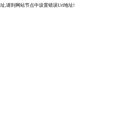
,请到网站节点中设置错误Url地址!