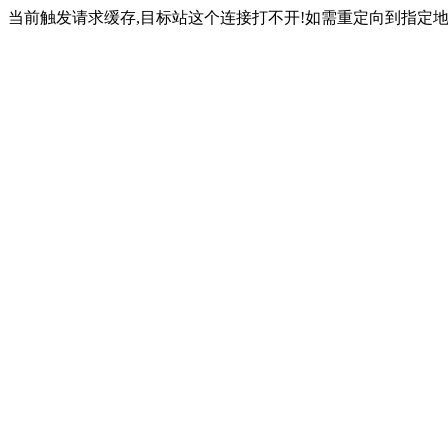
当前触发请求缓存,目标站这个连接打不开!如需重定向到指定地址