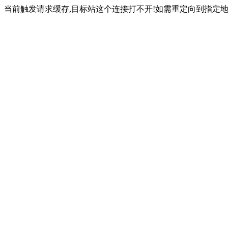
当前触发请求缓存,目标站这个连接打不开!如需重定向到指定地址