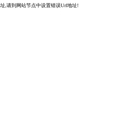
,请到网站节点中设置错误Url地址!